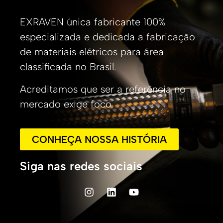
EXRAVEN única fabricante 100%
especializada e dedicada a fabricação
de materiais elétricos para área
classificada no Brasil.
Acreditamos que ser a referência no
mercado exige foco.
CONHEÇA NOSSA HISTÓRIA
Siga nas redes sociais