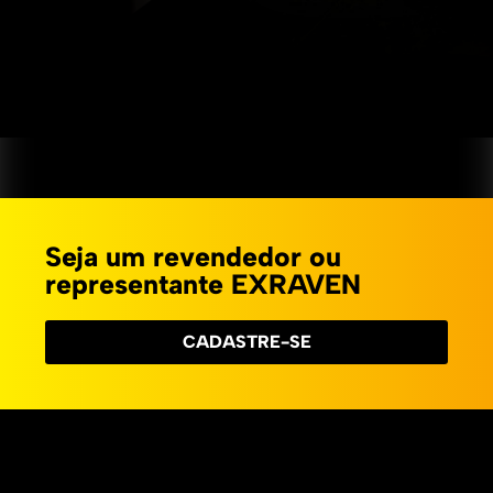
Seja um revendedor ou
representante EXRAVEN
CADASTRE-SE