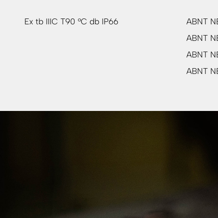
Ex tb IIIC T90 °C db IP66
ABNT N
ABNT NB
ABNT N
ABNT N