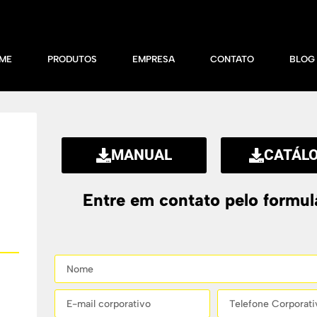
ME
PRODUTOS
EMPRESA
CONTATO
BLOG
MANUAL
CATÁL
Entre em contato pelo formul