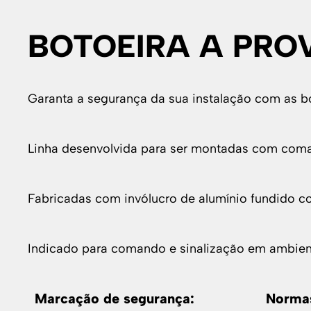
BOTOEIRA A PRO
Garanta a segurança da sua instalação com as bo
Linha desenvolvida para ser montadas com coman
Fabricadas com invólucro de alumínio fundido c
Indicado para comando e sinalização em ambien
Marcação de segurança:
Normas