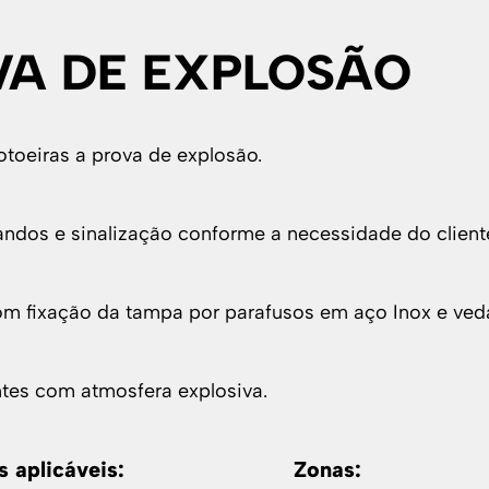
VA DE EXPLOSÃO
toeiras a prova de explosão.
dos e sinalização conforme a necessidade do client
om fixação da tampa por parafusos em aço Inox e veda
tes com atmosfera explosiva.
 aplicáveis:
Zonas: