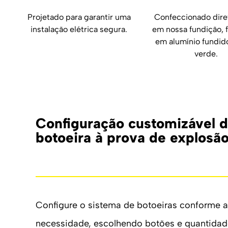
Projetado para garantir uma
Confeccionado dir
instalação elétrica segura.
em nossa fundição, 
em alumínio fundido
verde.
Configuração customizável 
botoeira à prova de explosã
Configure o sistema de botoeiras conforme a
necessidade, escolhendo botões e quantidade