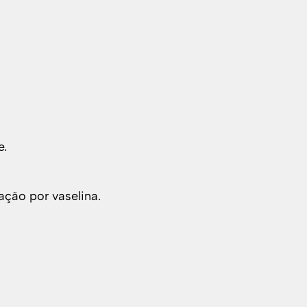
e.
ção por vaselina.