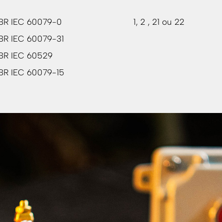
BR IEC 60079-0
1, 2 , 21 ou 22
R IEC 60079-31
BR IEC 60529
BR IEC 60079-15