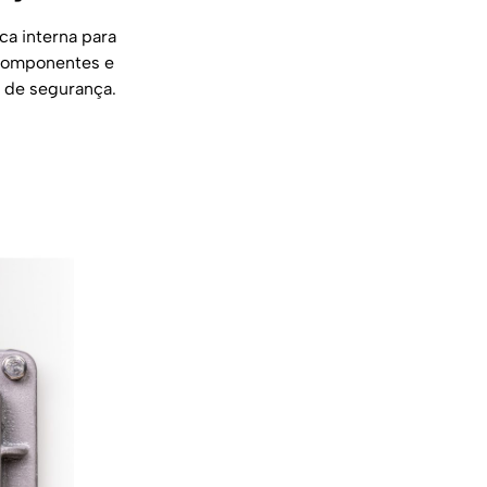
ca interna para
 componentes e
s de segurança.