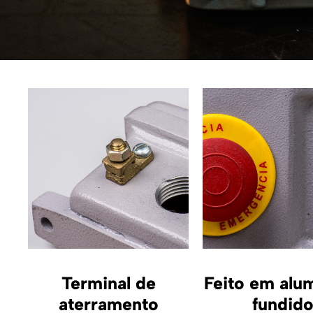
Terminal de
Feito em alum
aterramento
fundid