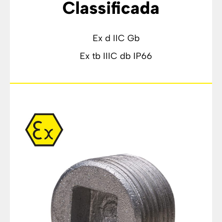
Classificada
Ex d IIC Gb
Ex tb IIIC db IP66