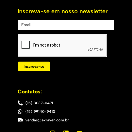
Inscreva-se em nosso newsletter
Inscreva-se
Contatos:
(15) 3037-0471
(15) 99140-9413
vendas@exraven.com.br