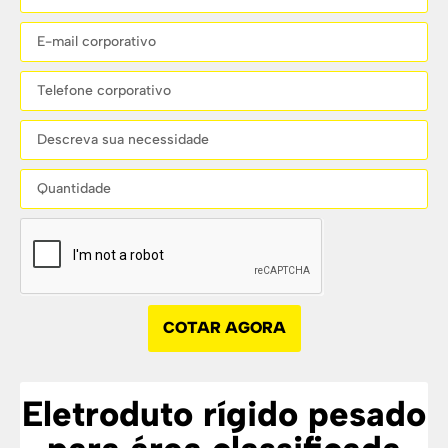
COTAR AGORA
Eletroduto rígido pesado