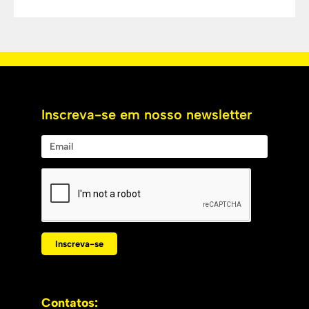
Inscreva-se em nosso newsletter
Inscreva-se
Contatos: