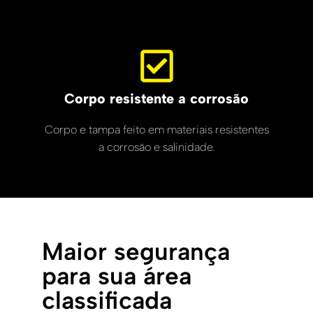
Corpo resistente a corrosão
Corpo e tampa feito em materiais resistentes
a corrosão e salinidade.
Maior segurança
para sua área
classificada