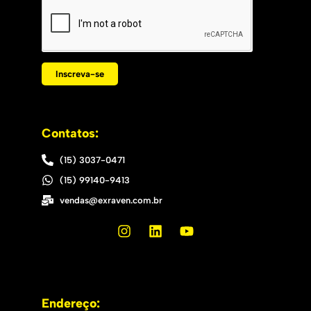
Inscreva-se
Contatos:
(15) 3037-0471
(15) 99140-9413
vendas@exraven.com.br
Endereço: