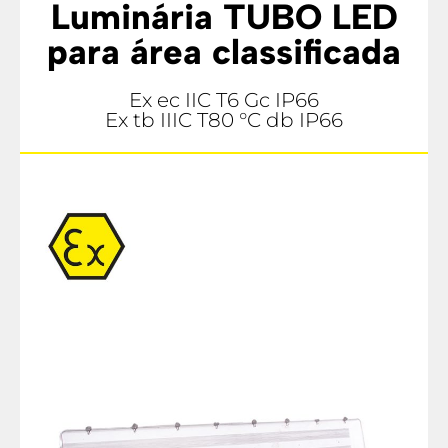
Luminária TUBO LED
para área classificada
Ex ec IIC T6 Gc IP66
Ex tb IIIC T80 °C db IP66