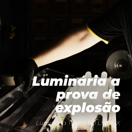
Luminária a
prova de
explosão
Luminária Tubo LED LMLE-X