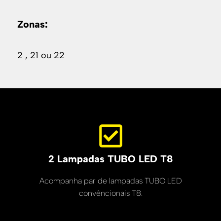
Zonas:
2 , 21 ou 22
2 Lampadas TUBO LED T8
Acompanha par de lampadas TUBO LED
convêncionais T8.