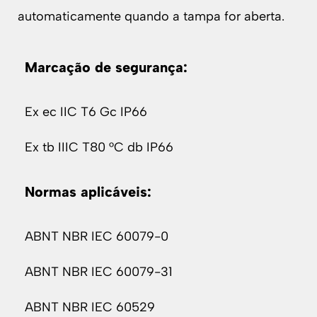
automaticamente quando a tampa for aberta.
Marcação de segurança:
Ex ec IIC T6 Gc IP66
Ex tb IIIC T80 °C db IP66
Normas aplicáveis:
ABNT NBR IEC 60079-0
ABNT NBR IEC 60079-31
ABNT NBR IEC 60529