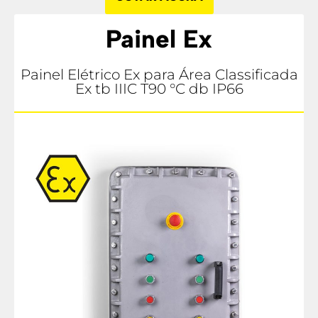
Painel Ex
Painel Elétrico Ex para Área Classificada
Ex tb IIIC T90 °C db IP66