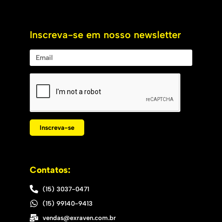
Inscreva-se em nosso newsletter
Inscreva-se
Contatos:
(15) 3037-0471
(15) 99140-9413
vendas@exraven.com.br